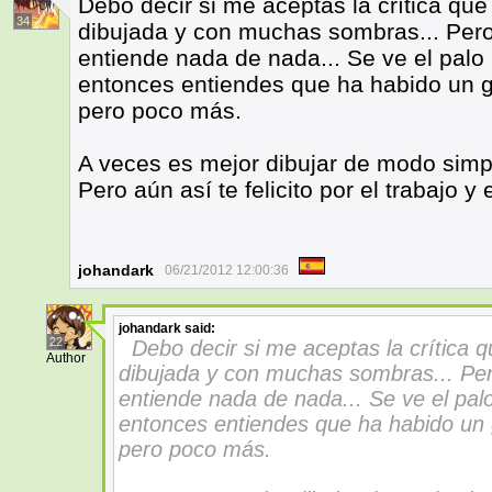
Debo decir si me aceptas la crítica qu
34
dibujada y con muchas sombras... Pero
entiende nada de nada... Se ve el palo 
entonces entiendes que ha habido un go
pero poco más.
A veces es mejor dibujar de modo simpl
Pero aún así te felicito por el trabajo y 
johandark
06/21/2012 12:00:36
johandark
said:
22
Debo decir si me aceptas la crítica 
Author
dibujada y con muchas sombras... Per
entiende nada de nada... Se ve el palo
entonces entiendes que ha habido un g
pero poco más.