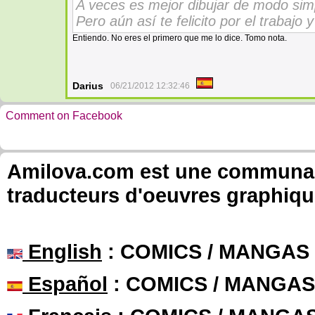
A veces es mejor dibujar de modo sim
Pero aún así te felicito por el trabajo 
Entiendo. No eres el primero que me lo dice. Tomo nota.
Darius
06/21/2012 12:32:46
Comment on Facebook
Amilova.com est une communauté
traducteurs d'oeuvres graphiqu
English
: COMICS / MANGAS
Español
: COMICS / MANGAS