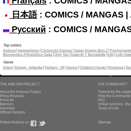
Français
: COMICS / MANGA
日本語
: COMICS / MANGAS 
Русский
: COMICS / MANGA
Top comics
Amilova
Hemispheres
Chronoctis Express
Super Dragon Bros Z
Psychomant
Bienvenidos A República Gada
Only Two
Astaroth Y Bernadette
Edil
Leth Hat
Genre
Action
Design - Artworks
Fantasy - SF
Humor
Children's books
Romance
Se
THE AMILOVA PROJECT
THE COMMUNITY
About the Amilova Project
Tutorial for the reade
Press Reviews
Help the Community 
Press kit
FAQ
Banners
Virtual currency : th
Advertise
Terms of Use
Official Partners
Follow Amilova on
Sitemap