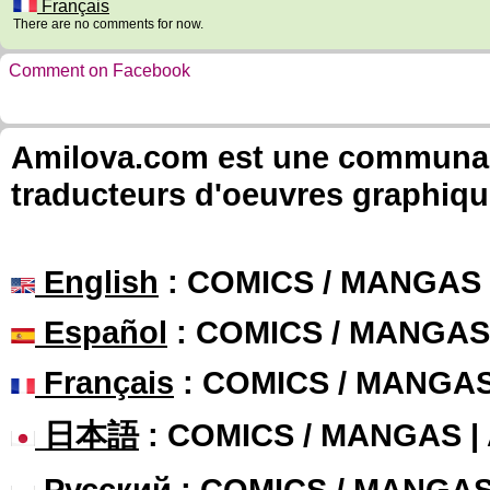
Français
There are no comments for now.
Comment on Facebook
Amilova.com est une communauté
traducteurs d'oeuvres graphiqu
English
: COMICS / MANGAS
Español
: COMICS / MANGAS
Français
: COMICS / MANGA
日本語
: COMICS / MANGAS 
Русский
: COMICS / MANGA