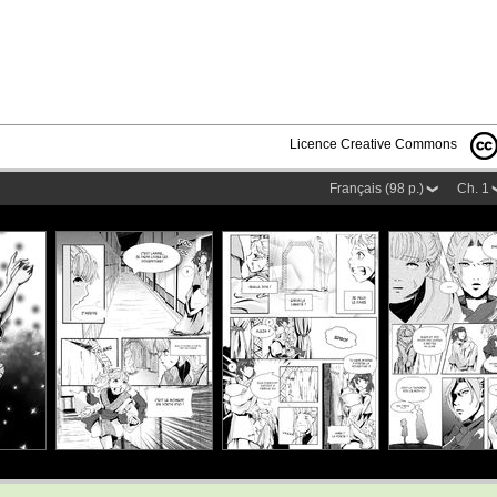
Licence Creative Commons
Français (98 p.)
Ch. 1