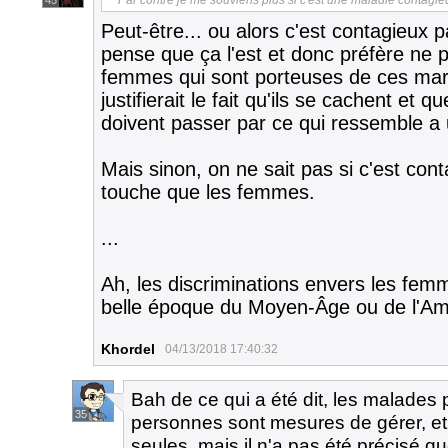
Par contre je me souviens plus si c'est une maladie contagieu
45
Peut-être... ou alors c'est contagieux p
pense que ça l'est et donc préfère ne p
femmes qui sont porteuses de ces marq
justifierait le fait qu'ils se cachent et 
doivent passer par ce qui ressemble a
Mais sinon, on ne sait pas si c'est con
touche que les femmes.
...
Ah, les discriminations envers les fem
belle époque du Moyen-Âge ou de l'Am
Khordel
04/13/2018 17:40:32
Bah de ce qui a été dit, les malades
35
personnes sont mesures de gérer, et 
seules, mais il n'a pas été précisé 