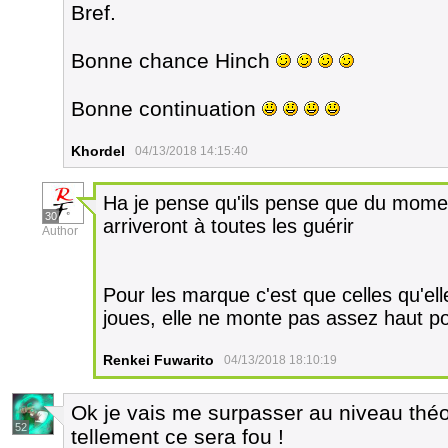
Bref.
Bonne chance Hinch
Bonne continuation
Khordel
04/13/2018 14:15:40
Ha je pense qu'ils pense que du moment 
30
arriveront à toutes les guérir
Author
Pour les marque c'est que celles qu'elle
joues, elle ne monte pas assez haut pou
Renkei Fuwarito
04/13/2018 18:10:19
Ok je vais me surpasser au niveau théor
52
tellement ce sera fou !