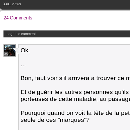
3301 views
24 Comments
Log-in to comment
Ok.
45
...
Bon, faut voir s'il arrivera a trouver ce 
Et de guérir les autres personnes qu'ils
porteuses de cette maladie, au passage
Pourquoi quand on voit la tête de la peti
seule de ces "marques"?