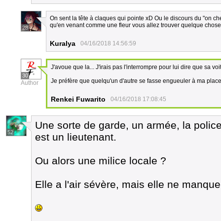
On sent la tête à claques qui pointe xD Ou le discours du "on 
qu'en venant comme une fleur vous allez trouver quelque chose
28
Kuralya
04/16/2018 14:56:59
J'avoue que la... J'irais pas l'interrompre pour lui dire que sa voi
30
Je préfère que quelqu'un d'autre se fasse engueuler à ma place.
Author
Renkei Fuwarito
04/16/2018 17:08:45
Une sorte de garde, un armée, la polic
52
est un lieutenant.
Ou alors une milice locale ?
Elle a l'air sévère, mais elle ne manqu