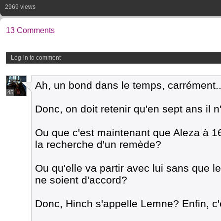
2969 views
13 Comments
Log-in to comment
Ah, un bond dans le temps, carrément..
45
Donc, on doit retenir qu'en sept ans il
Ou que c'est maintenant que Aleza à 16-
la recherche d'un remède?
Ou qu'elle va partir avec lui sans que 
ne soient d'accord?
Donc, Hinch s'appelle Lemne? Enfin, c'