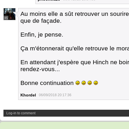
Au moins elle a sût retrouver un sourir
45
que de façade.
Enfin, je pense.
Ça m'étonnerait qu'elle retrouve le mora
En attendant j'espère que Hinch ne boir
rendez-vous...
Bonne continuation
Khordel
06/09/2018 20:17:36
Log-in to comment