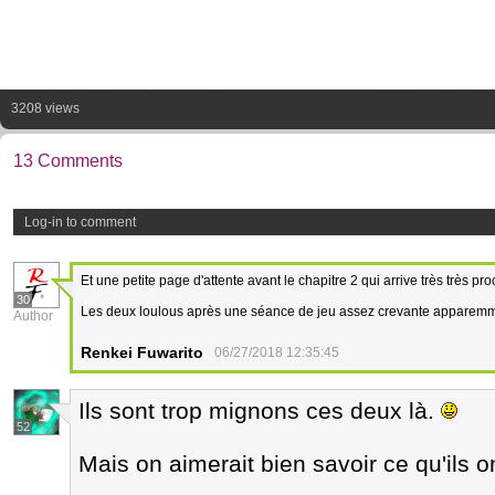
3208 views
13 Comments
Log-in to comment
Et une petite page d'attente avant le chapitre 2 qui arrive très très p
30
Les deux loulous après une séance de jeu assez crevante apparem
Author
Renkei Fuwarito
06/27/2018 12:35:45
Ils sont trop mignons ces deux là.
52
Mais on aimerait bien savoir ce qu'ils o