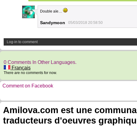
Double aïe…
52
Sandymoon
05/03/2018 20:58:50
Log-in to comment
0 Comments In Other Languages.
Français
There are no comments for now.
Comment on Facebook
Amilova.com est une communauté
traducteurs d'oeuvres graphiqu