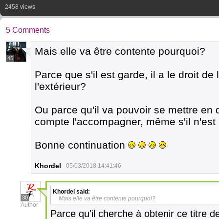
2458 views
5 Comments
Mais elle va être contente pourquoi?
45
Parce que s'il est garde, il a le droit de l
l'extérieur?
Ou parce qu'il va pouvoir se mettre en 
compte l'accompagner, même s'il n'est
Bonne continuation
Khordel
05/03/2018 14:41:46
Khordel
said:
30
Mais elle va être contente pourquoi?
Author
Parce qu'il cherche à obtenir ce titre 