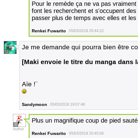
Pour le remède ça ne va pas vraiment l'
font les recherchent et s'occupent des f
passer plus de temps avec elles et les 
Renkei Fuwarito
05/03/2018 20:44:22
Je me demande qui pourra bien être con
52
[Maki envoie le titre du manga dans 
Aïe !¨
Sandymoon
05/03/2018 19:07:48
Plus un magnifique coup de pied sauté
30
Author
Renkei Fuwarito
05/03/2018 20:45:06