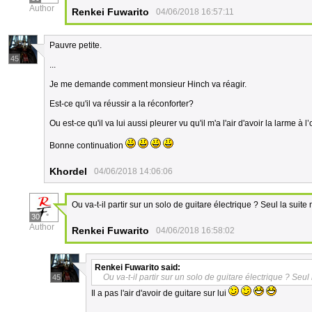
Author
Renkei Fuwarito
04/06/2018 16:57:11
Pauvre petite.
45
...
Je me demande comment monsieur Hinch va réagir.
Est-ce qu'il va réussir a la réconforter?
Ou est-ce qu'il va lui aussi pleurer vu qu'il m'a l'air d'avoir la larme à l
Bonne continuation
Khordel
04/06/2018 14:06:06
Ou va-t-il partir sur un solo de guitare électrique ? Seul la suite 
30
Author
Renkei Fuwarito
04/06/2018 16:58:02
Renkei Fuwarito
said:
Ou va-t-il partir sur un solo de guitare électrique ? Seul 
45
Il a pas l'air d'avoir de guitare sur lui