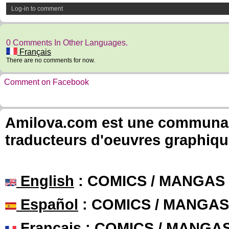
Log-in to comment
0 Comments In Other Languages.
Français
There are no comments for now.
Comment on Facebook
Amilova.com est une communauté
traducteurs d'oeuvres graphiqu
English
: COMICS / MANGAS
Español
: COMICS / MANGAS
Français
: COMICS / MANGA