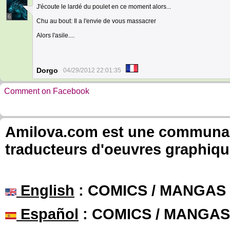
J'écoute le lardé du poulet en ce moment alors...
6
Chu au bout: Il a l'envie de vous massacrer
Alors l'asile....
Dorgo
04/29/2012 22:01:35
Comment on Facebook
Amilova.com est une communauté
traducteurs d'oeuvres graphiqu
English
: COMICS / MANGAS
Español
: COMICS / MANGAS