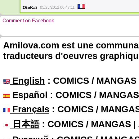
OteKaï
05/25/2012 00:47:11
Comment on Facebook
Amilova.com est une communauté
traducteurs d'oeuvres graphiqu
English
: COMICS / MANGAS
Español
: COMICS / MANGAS
Français
: COMICS / MANGA
日本語
: COMICS / MANGAS 