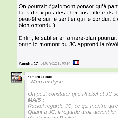
On pourrait également penser qu’à part
tous deux pris des chemins différents, R
peut-être sur le sentier qui le conduit à 
bien entendu ).
Enfin, le sablier en arrière-plan pourra
entre le moment où JC apprend la révéla
Yamcha 17
04/07/2012 13:03:14
Yamcha 17
said:
Mon analyse :
13
On peut constater que Rackel et JC son
MAIS :
Rackel regarde JC, ce qui montre qu’ell
Quant à JC, il regarde droit devant lui