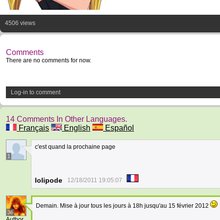
4506 views
Comments
There are no comments for now.
Log-in to comment
14 Comments In Other Languages.
Français
English
Español
c'est quand la prochaine page
1
lolipode
12/18/2011 19:05:07
Demain. Mise à jour tous les jours à 18h jusqu'au 15 février 2012
36
Author