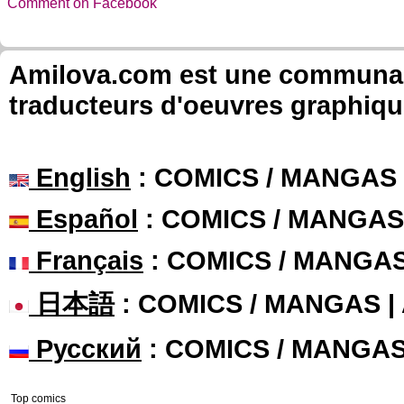
Comment on Facebook
Amilova.com est une communauté
traducteurs d'oeuvres graphiqu
English
: COMICS / MANGAS
Español
: COMICS / MANGAS
Français
: COMICS / MANGA
日本語
: COMICS / MANGAS 
Русский
: COMICS / MANGA
Top comics