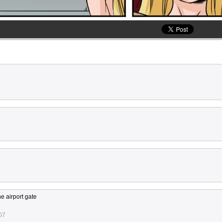
he airport gate
07