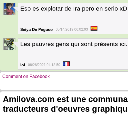
Eso es explotar de Ira pero en serio xD
1
Seiya De Pegaso
05/14/2019 06:02:03
Les pauvres gens qui sont présents ici.
18
Iol
08/26/2021 04:18:50
Comment on Facebook
Amilova.com est une communauté
traducteurs d'oeuvres graphiqu