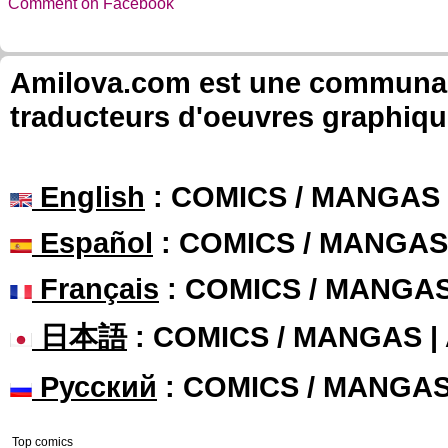
Comment on Facebook
Amilova.com est une communauté
traducteurs d'oeuvres graphiqu
English
: COMICS / MANGAS
Español
: COMICS / MANGAS
Français
: COMICS / MANGA
日本語
: COMICS / MANGAS 
Русский
: COMICS / MANGA
Top comics