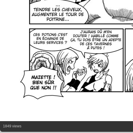
1849 views