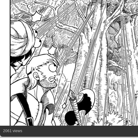
2061 views