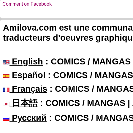
Comment on Facebook
Amilova.com est une communauté
traducteurs d'oeuvres graphiqu
English
: COMICS / MANGAS
Español
: COMICS / MANGAS
Français
: COMICS / MANGA
日本語
: COMICS / MANGAS 
Русский
: COMICS / MANGA