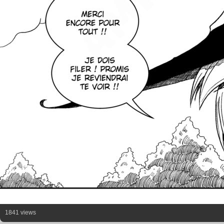
1841 views