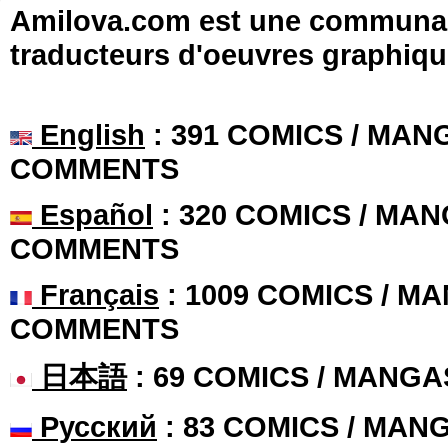
Amilova.com est une communauté
traducteurs d'oeuvres graphiqu
English
: 391 COMICS / MANG
COMMENTS
Español
: 320 COMICS / MAN
COMMENTS
Français
: 1009 COMICS / MA
COMMENTS
日本語
: 69 COMICS / MANGA
Русский
: 83 COMICS / MAN