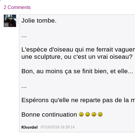
2 Comments
Jolie tombe.
45
...
L'espèce d'oiseau qui me ferrait vaguem
une sculpture, ou c'est un vrai oiseau?
Bon, au moins ça se finit bien, et elle...
...
Espérons qu'elle ne reparte pas de la m
Bonne continuation
Khordel
07/16/2018 18:39:14