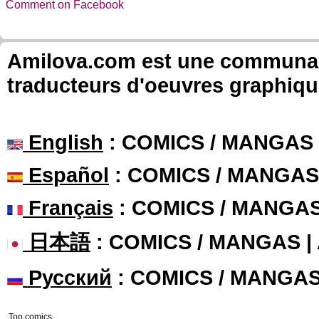
Comment on Facebook
Amilova.com est une communauté
traducteurs d'oeuvres graphiqu
English
: COMICS / MANGAS
Español
: COMICS / MANGAS
Français
: COMICS / MANGA
日本語
: COMICS / MANGAS 
Русский
: COMICS / MANGA
Top comics