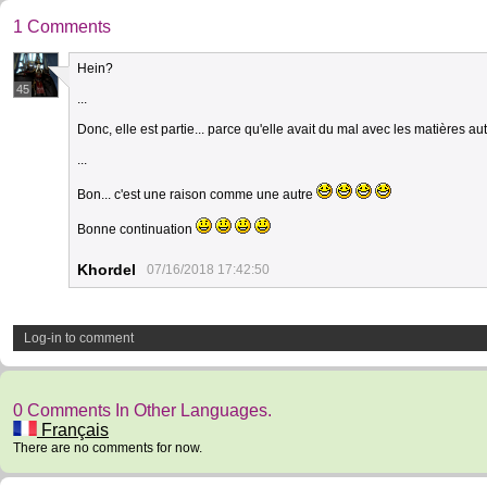
1 Comments
Hein?
45
...
Donc, elle est partie... parce qu'elle avait du mal avec les matières a
...
Bon... c'est une raison comme une autre
Bonne continuation
Khordel
07/16/2018 17:42:50
Log-in to comment
0 Comments In Other Languages.
Français
There are no comments for now.