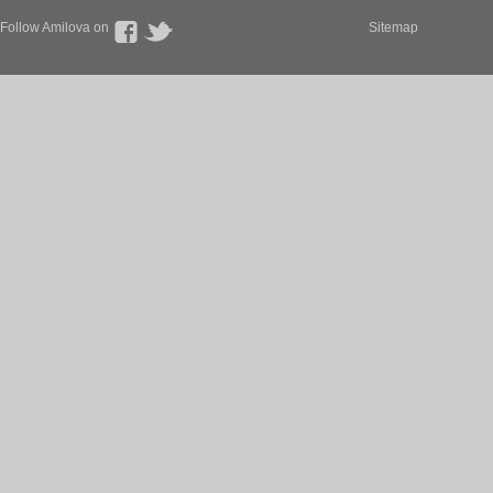
Follow Amilova on
Sitemap