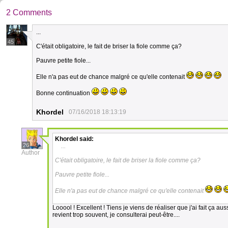
2 Comments
...
45
C'était obligatoire, le fait de briser la fiole comme ça?
Pauvre petite fiole...
Elle n'a pas eut de chance malgré ce qu'elle contenait
Bonne continuation
Khordel
07/16/2018 18:13:19
Khordel
said:
26
...
Author
C'était obligatoire, le fait de briser la fiole comme ça?
Pauvre petite fiole...
Elle n'a pas eut de chance malgré ce qu'elle contenait
Looool ! Excellent ! Tiens je viens de réaliser que j'ai fait ça a
revient trop souvent, je consulterai peut-être....