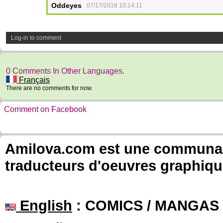
Oddeyes
07/17/2018 10:14:11
Log-in to comment
0 Comments In Other Languages.
Français
There are no comments for now.
Comment on Facebook
Amilova.com est une communauté
traducteurs d'oeuvres graphiqu
English
: COMICS / MANGAS