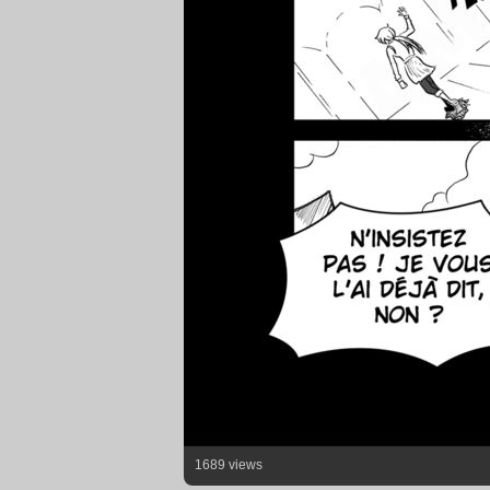
1689 views