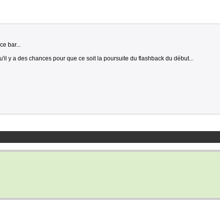
e bar...
qu'il y a des chances pour que ce soit la poursuite du flashback du début...