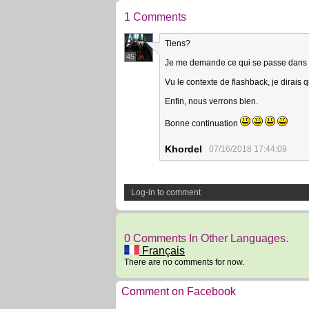
1 Comments
Tiens?
45
Je me demande ce qui se passe dans c
Vu le contexte de flashback, je dirais 
Enfin, nous verrons bien.
Bonne continuation
Khordel
07/16/2018 17:44:09
Log-in to comment
0 Comments In Other Languages.
Français
There are no comments for now.
Comment on Facebook