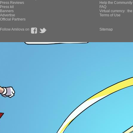
Press Reviews
Help the Community 
Press kit
FAQ
Banners
Virtual currency : th
Advertise
Terms of Use
Official Partners
Follow Amilova on
Sitemap