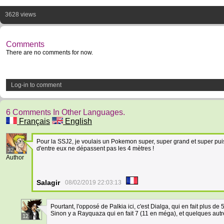
3628 views
Comments
There are no comments for now.
Log-in to comment
6 Comments In Other Languages.
Français
English
Pour la SSJ2, je voulais un Pokemon super, super grand et super puis
d'entre eux ne dépassent pas les 4 mètres !
32
Author
Salagir
08/02/2019 22:03:13
Pourtant, l'opposé de Palkia ici, c'est Dialga, qui en fait plus de 5
Sinon y a Rayquaza qui en fait 7 (11 en méga), et quelques autre
12