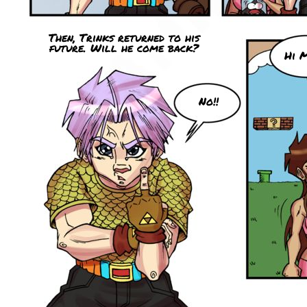
Then, Trinks returned to his
future. Will he come back?
Hi 
No!!