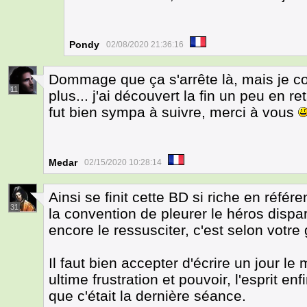
Pondy
02/08/2020 21:36:16
Dommage que ça s'arrête là, mais je co
11
plus... j'ai découvert la fin un peu en 
fut bien sympa à suivre, merci à vous
Medar
02/15/2020 10:28:14
Ainsi se finit cette BD si riche en réfé
31
la convention de pleurer le héros dispa
encore le ressusciter, c'est selon votre 
Il faut bien accepter d'écrire un jour le
ultime frustration et pouvoir, l'esprit en
que c'était la dernière séance.