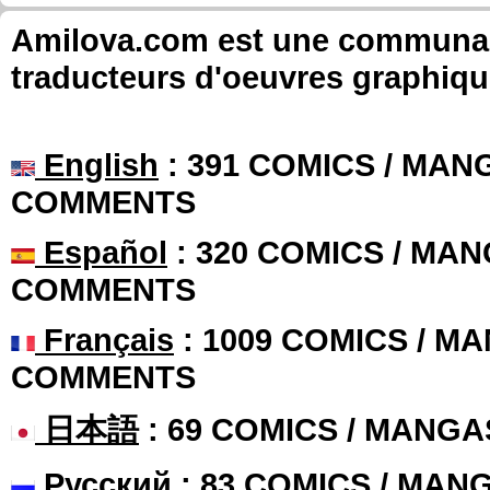
Amilova.com est une communauté
traducteurs d'oeuvres graphiqu
English
: 391 COMICS / MANG
COMMENTS
Español
: 320 COMICS / MAN
COMMENTS
Français
: 1009 COMICS / MA
COMMENTS
日本語
: 69 COMICS / MANGA
Русский
: 83 COMICS / MAN