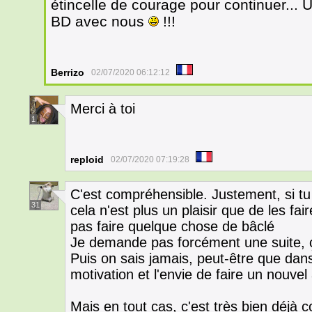
étincelle de courage pour continuer... U
BD avec nous
!!!
Berrizo
02/07/2020 06:12:12
Merci à toi
1
reploid
02/07/2020 07:19:28
C'est compréhensible. Justement, si tu n
31
cela n'est plus un plaisir que de les fai
pas faire quelque chose de bâclé
Je demande pas forcément une suite, 
Puis on sais jamais, peut-être que dans
motivation et l'envie de faire un nouvel
Mais en tout cas, c'est très bien déjà