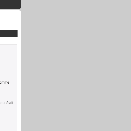
 comme
qui était