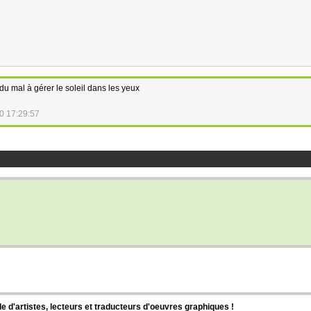
du mal à gérer le soleil dans les yeux
0 17:29:57
d'artistes, lecteurs et traducteurs d'oeuvres graphiques !