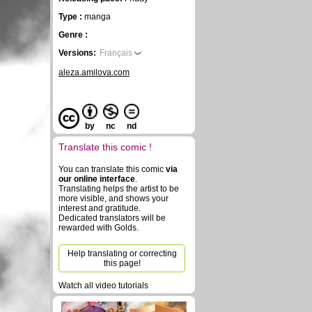
Type :
manga
Genre :
Versions:
Français
aleza.amilova.com
by
nc
nd
Translate this comic !
You can translate this comic
via
our online interface
.
Translating helps the artist to be
more visible, and shows your
interest and gratitude.
Dedicated translators will be
rewarded with Golds.
Help translating or correcting
this page!
Watch all video tutorials