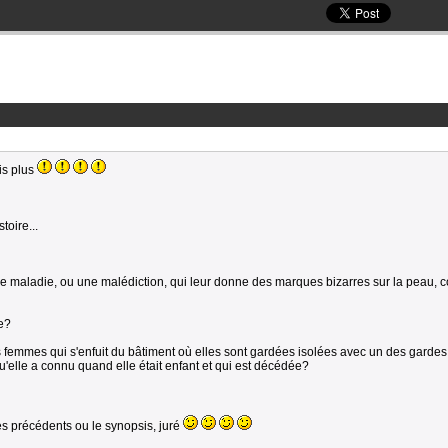
is plus
toire...
e maladie, ou une malédiction, qui leur donne des marques bizarres sur la peau,
e?
es femmes qui s'enfuit du bâtiment où elles sont gardées isolées avec un des gardes 
u'elle a connu quand elle était enfant et qui est décédée?
res précédents ou le synopsis, juré