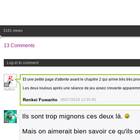
3181 views
13 Comments
Log-in to comment
Et une petite page d'attente avant le chapitre 2 qui arrive très très p
30
Les deux loulous après une séance de jeu assez crevante apparem
Author
Renkei Fuwarito
06/27/2018 12:35:45
Ils sont trop mignons ces deux là.
52
Mais on aimerait bien savoir ce qu'ils o