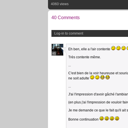
4060 views
40 Comments
Log-in to comment
Eh ben, elle a l'air contente
45
Très contente même.
...
C'est bien de la voir heureuse et souri
ne soit adulte
...
J'ai l'impression d'avoir gâché l'ambi
(en plus j'ai l'impression de vouloir fa
Je me demande ce que le fait qu'il ait s
Bonne continuation