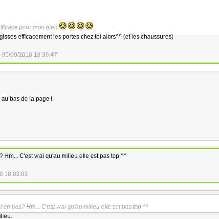
 efficace pour mon bien
largisses efficacement les portes chez toi alors^^ (et les chaussures)
05/09/2018 18:36:47
au bas de la page !
Hm... C'est vrai qu'au milieu elle est pas top ^^
8 18:03:03
en bas? Hm... C'est vrai qu'au milieu elle est pas top ^^
lieu.