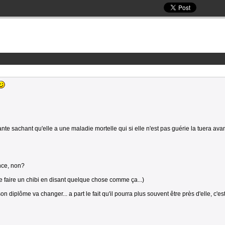
ante sachant qu'elle a une maladie mortelle qui si elle n'est pas guérie la tuera avan
ance, non?
ire faire un chibi en disant quelque chose comme ça...)
on diplôme va changer... a part le fait qu'il pourra plus souvent être près d'elle, c'es