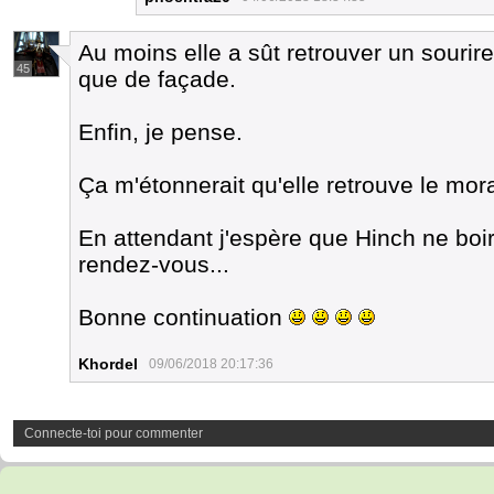
Au moins elle a sût retrouver un sourir
45
que de façade.
Enfin, je pense.
Ça m'étonnerait qu'elle retrouve le mora
En attendant j'espère que Hinch ne boir
rendez-vous...
Bonne continuation
Khordel
09/06/2018 20:17:36
Connecte-toi pour commenter