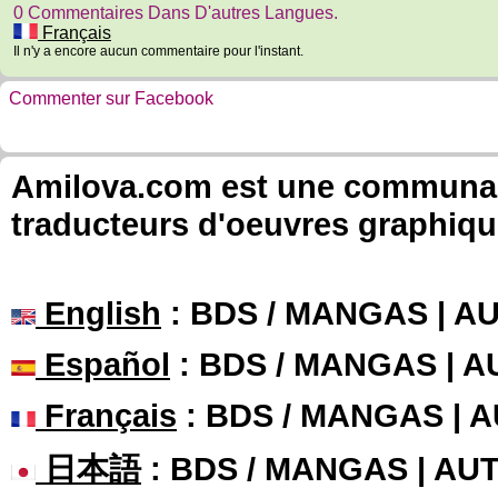
0 Commentaires Dans D'autres Langues.
Français
Il n'y a encore aucun commentaire pour l'instant.
Commenter sur Facebook
Amilova.com est une communauté
traducteurs d'oeuvres graphiqu
English
: BDS / MANGAS | 
Español
: BDS / MANGAS | 
Français
: BDS / MANGAS | 
日本語
: BDS / MANGAS | A