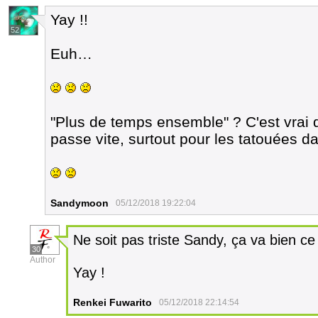
Yay !!
52
Euh…
"Plus de temps ensemble" ? C'est vrai qu
passe vite, surtout pour les tatouées dan
Sandymoon
05/12/2018 19:22:04
Ne soit pas triste Sandy, ça va bien ce 
30
Author
Yay !
Renkei Fuwarito
05/12/2018 22:14:54