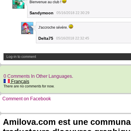
Bienvenue au club !
52
Sandymoon
05/16/2018 22:30:29
J'accroche sévère.
47
Delta75
05/16/2018 22:32:45
Log-in to comment
0 Comments In Other Languages.
Français
There are no comments for now.
Comment on Facebook
Amilova.com est une communauté