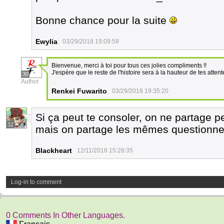
Bonne chance pour la suite
Ewylia
03/29/2018 19:09:59
Bienvenue, merci à toi pour tous ces jolies compliments !!
J'espère que le reste de l'histoire sera à la hauteur de tes attent
30
Author
Renkei Fuwarito
03/29/2018 19:35:20
Si ça peut te consoler, on ne partage 
32
mais on partage les mêmes questionne
Blackheart
12/11/2018 15:28:35
Log-in to comment
0 Comments In Other Languages.