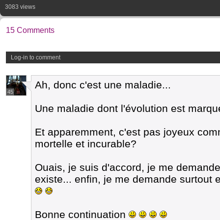
3083 views
15 Comments
Log-in to comment
Ah, donc c'est une maladie...
45
Une maladie dont l'évolution est marqué
Et apparemment, c'est pas joyeux comm
mortelle et incurable?
Ouais, je suis d'accord, je me demande
existe... enfin, je me demande surtout 
Bonne continuation