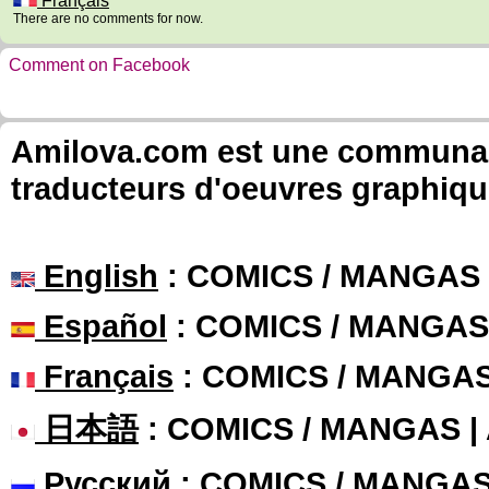
Français
There are no comments for now.
Comment on Facebook
Amilova.com est une communauté
traducteurs d'oeuvres graphiqu
English
: COMICS / MANGAS
Español
: COMICS / MANGAS
Français
: COMICS / MANGA
日本語
: COMICS / MANGAS 
Русский
: COMICS / MANGA