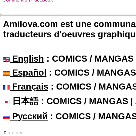
Amilova.com est une communauté
traducteurs d'oeuvres graphiqu
English
: COMICS / MANGAS
Español
: COMICS / MANGAS
Français
: COMICS / MANGA
日本語
: COMICS / MANGAS 
Русский
: COMICS / MANGA
Top comics