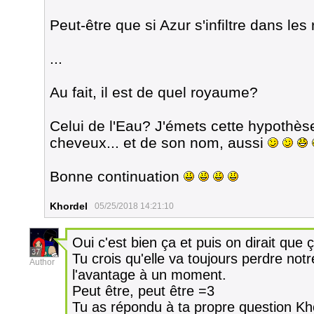
Peut-être que si Azur s'infiltre dans le
...
Au fait, il est de quel royaume?
Celui de l'Eau? J'émets cette hypothès
cheveux... et de son nom, aussi
Bonne continuation
Khordel
05/25/2018 14:21:10
Oui c'est bien ça et puis on dirait que 
37
Tu crois qu'elle va toujours perdre not
Author
l'avantage à un moment.
Peut être, peut être =3
Tu as répondu à ta propre question Kh