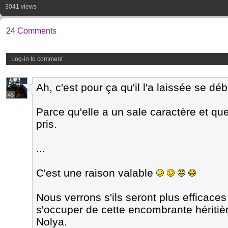
3041 views
24 Comments
Log-in to comment
Ah, c'est pour ça qu'il l'a laissée se déb
45
Parce qu'elle a un sale caractère et que s
pris.
...
C'est une raison valable
Nous verrons s'ils seront plus efficaces
s'occuper de cette encombrante héritièr
Nolya.