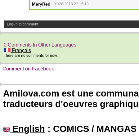
MaryRed
01/26/2018 22:15:19
Log-in to comment
0 Comments In Other Languages.
Français
There are no comments for now.
Comment on Facebook
Amilova.com est une communauté
traducteurs d'oeuvres graphiqu
English
: COMICS / MANGAS