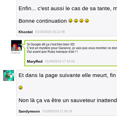
Enfin... c'est aussi le cas de sa tante, 
Bonne continuation
Khordel
01/26/2018 16:22:38
Si Google dit ça c'est très bien XD
C'est un mystère pour Garance, je vais pas vous montrer ce dont 
37
Oui avant que Ruby manque d'air ! !
Author
MaryRed
01/26/2018 17:33:18
Et dans la page suivante elle meurt, fin
52
Non là ça va être un sauveteur inatten
Sandymoon
01/26/2018 17:30:14