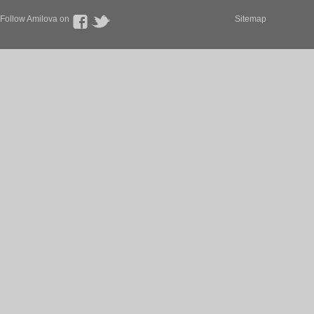
Follow Amilova on
Sitemap