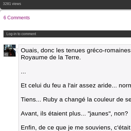
3281 views
6 Comments
Log-in to comment
Ouais, donc les tenues gréco-romaines
45
Royaume de la Terre.
...
Et celui du feu a l'air assez aride... n
Tiens... Ruby a changé la couleur de s
Avant, ils étaient plus... "jaunes", non?
Enfin, de ce que je me souviens, c'était 