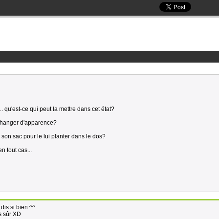
. qu'est-ce qui peut la mettre dans cet état?
changer d'apparence?
 son sac pour le lui planter dans le dos?
n tout cas...
dis si bien ^^
is sûr XD