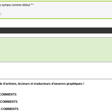
ves sympa comme début ^^
13
d'artistes, lecteurs et traducteurs d'oeuvres graphiques !
| COMMENTS
| COMMENTS
 | COMMENTS