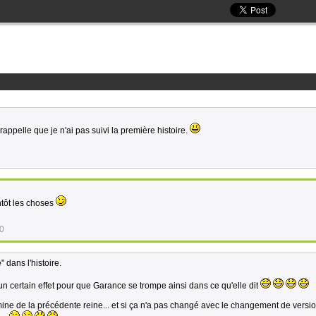
 rappelle que je n'ai pas suivi la première histoire.
tôt les choses
30
 dans l'histoire.
 certain effet pour que Garance se trompe ainsi dans ce qu'elle dit
amine de la précédente reine... et si ça n'a pas changé avec le changement de version