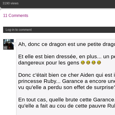
3190 views
11 Comments
Log-in to comment
Ah, donc ce dragon est une petite drag
45
Et elle est bien dressée, en plus... u
dangereux pour les gens
Donc c'était bien ce cher Aiden qui est 
princesse Ruby... Garance a encore une c
vu qu'elle a perdu son effet de surprise
En tout cas, quelle brute cette Garance
qu'elle a fait au cou de cette pauvre R