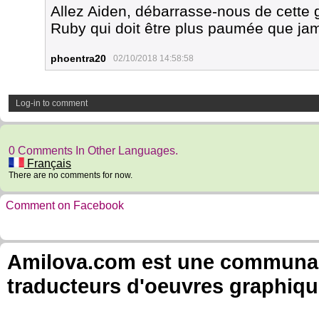
Allez Aiden, débarrasse-nous de cette g
Ruby qui doit être plus paumée que jam
phoentra20
02/10/2018 14:58:58
Log-in to comment
0 Comments In Other Languages.
Français
There are no comments for now.
Comment on Facebook
Amilova.com est une communauté
traducteurs d'oeuvres graphiqu