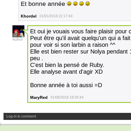
Et bonne année
Khordel
01/01/2018 22:17:40
Et oui je vouais vous faire plaisir po
37
Peut être qu'il avait quelqu'un qui a fait
Author
pour voir si son larbin a raison ^^
Elle est bien rester sur Nolya pendant 1
peu .
C'est bien la pensé de Ruby.
Elle analyse avant d'agir XD
Bonne année à toi aussi =D
MaryRed
01/06/2018 18:35:44
Log-in to comment