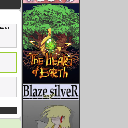
che au