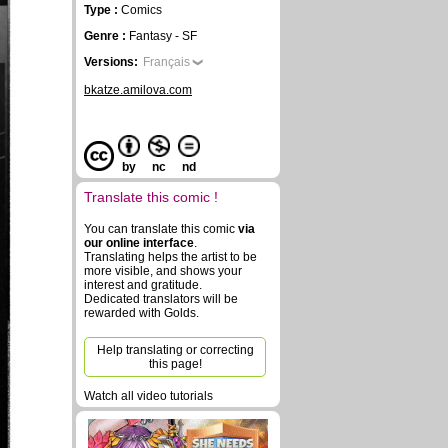
Type :
Comics
Genre :
Fantasy - SF
Versions:
Français
bkatze.amilova.com
by
nc
nd
Translate this comic !
You can translate this comic
via
our online interface
.
Translating helps the artist to be
more visible, and shows your
interest and gratitude.
Dedicated translators will be
rewarded with Golds.
Help translating or correcting
this page!
Watch all video tutorials