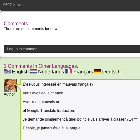
9607 views
Comments
There are no comments for now.
Log-in to comment
1 Comments In Other Languages.
English
Nederlands
Français
Deutsch
Êtes-vous intéressé en mauvais français?
28
Vous avez de la chance
Author
Avec mon mauvais art
et Google Translate traduction.
Je demande simplement à quel point je vais arriver à classer 714 ^^
Désolé, je jamais étudié la langue