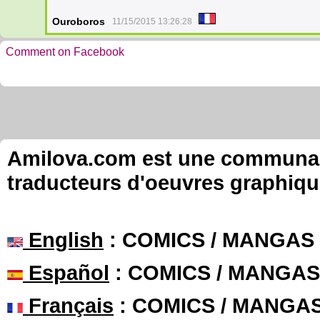
Ouroboros
11/15/2015 13:26:28
Comment on Facebook
Amilova.com est une communauté
traducteurs d'oeuvres graphiqu
English
: COMICS / MANGAS
Español
: COMICS / MANGAS
Français
: COMICS / MANGA