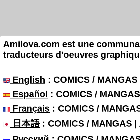
Amilova.com est une communauté
traducteurs d'oeuvres graphiqu
English
: COMICS / MANGAS
Español
: COMICS / MANGAS
Français
: COMICS / MANGA
日本語
: COMICS / MANGAS 
Русский
: COMICS / MANGA