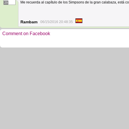
Me recuerda al capítulo de los Simpsons de la gran calabaza, está
29
Rambam
06/15/2016 20:48:35
Comment on Facebook