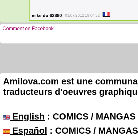
mike du 62880
03/07/2012 19:04:32
Comment on Facebook
Amilova.com est une communauté
traducteurs d'oeuvres graphiqu
English
: COMICS / MANGAS
Español
: COMICS / MANGAS