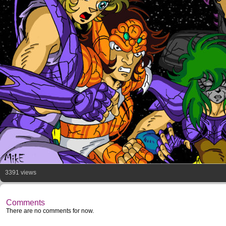
3391 views
Comments
There are no comments for now.