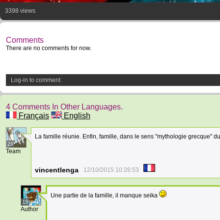
3398 views
Comments
There are no comments for now.
Log-in to comment
4 Comments In Other Languages.
Français
English
La famille réunie. Enfin, famille, dans le sens "mythologie grecque" 
29
Team
vincentlenga
12/10/2015 10:26:53
Une partie de la famille, il manque seika
19
Author