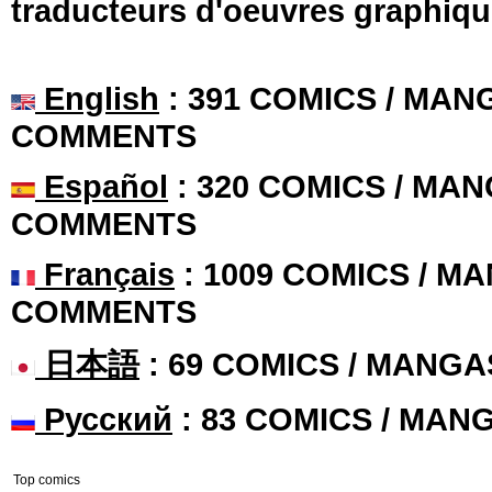
traducteurs d'oeuvres graphiqu
English
: 391 COMICS / MANG
COMMENTS
Español
: 320 COMICS / MAN
COMMENTS
Français
: 1009 COMICS / MA
COMMENTS
日本語
: 69 COMICS / MANGA
Русский
: 83 COMICS / MAN
Top comics