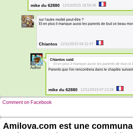
mike du 62880
12/10/2015 18:59:36
sur l'autre moitié peut-être ?
Et en plus il manque aussi les parents de tout ce beau mo
28
Chiantos
12/11/2015 04:12:47
Chiantos
said:
19
Et en plus il manque aussi les parents de tout c
Author
Parents que l'on rencontrera dans le chapitre suivant
mike du 62880
12/11/2015 07:13:28
Comment on Facebook
Amilova.com est une communauté