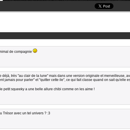
n animal de compagnie
 déjà, très "au clair de la lune" mais dans une version originale et merveilleuse, a
t jamais pour parler" et "quitter cette ile", ce qui fait classe quand on sait qu'elle e
 le petit squeeky a une belle allure chibi comme on les aime !
u Trésor avec un tel univers ? :3