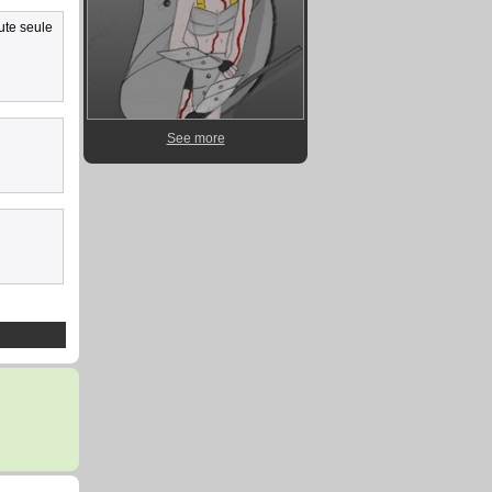
oute seule
See more