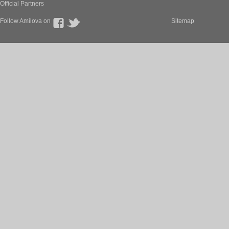
Official Partners
Follow Amilova on
Sitemap