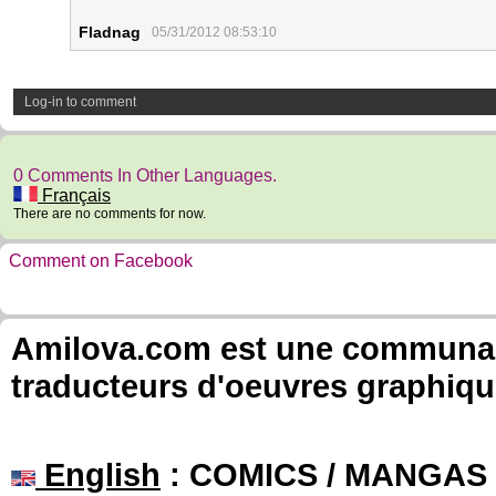
Fladnag
05/31/2012 08:53:10
Log-in to comment
0 Comments In Other Languages.
Français
There are no comments for now.
Comment on Facebook
Amilova.com est une communauté
traducteurs d'oeuvres graphiqu
English
: COMICS / MANGAS