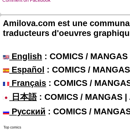
Comment on Facebook
Amilova.com est une communauté
traducteurs d'oeuvres graphiqu
English
: COMICS / MANGAS
Español
: COMICS / MANGAS
Français
: COMICS / MANGA
日本語
: COMICS / MANGAS 
Русский
: COMICS / MANGA
Top comics