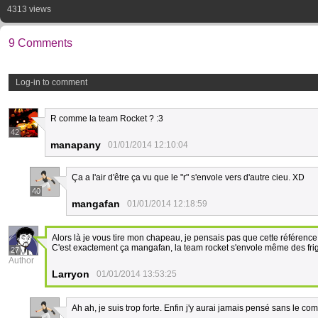
4313 views
9 Comments
Log-in to comment
R comme la team Rocket ? :3
42
manapany
01/01/2014 12:10:04
Ça a l'air d'être ça vu que le "r" s'envole vers d'autre cieu. XD
40
mangafan
01/01/2014 12:18:59
Alors là je vous tire mon chapeau, je pensais pas que cette référence
C'est exactement ça mangafan, la team rocket s'envole même des frig
27
Author
Larryon
01/01/2014 13:53:25
Ah ah, je suis trop forte. Enfin j'y aurai jamais pensé sans le c