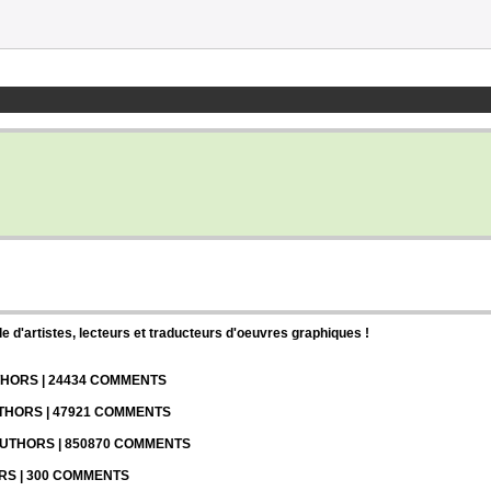
d'artistes, lecteurs et traducteurs d'oeuvres graphiques !
UTHORS | 24434 COMMENTS
UTHORS | 47921 COMMENTS
 AUTHORS | 850870 COMMENTS
ORS | 300 COMMENTS