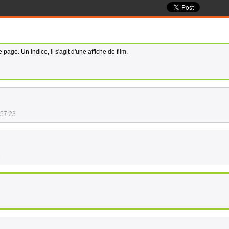
page. Un indice, il s'agit d'une affiche de film.
:57:23
6