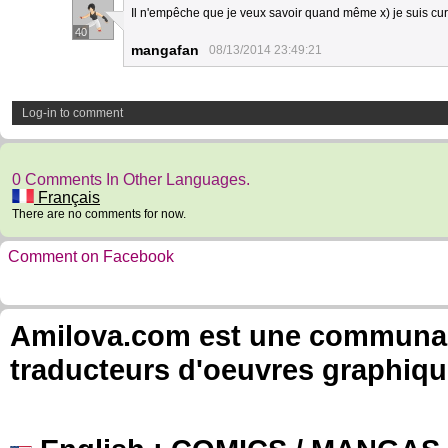
Il n'empêche que je veux savoir quand même x) je suis curi
40
mangafan
08/13/2014 23:49:21
Log-in to comment
0 Comments In Other Languages.
Français
There are no comments for now.
Comment on Facebook
Amilova.com est une communauté
traducteurs d'oeuvres graphiqu