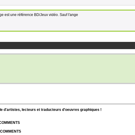
ge est une référence BD/Jeux vidéo. Sauf l'ange
d'artistes, lecteurs et traducteurs d'oeuvres graphiques !
| COMMENTS
| COMMENTS