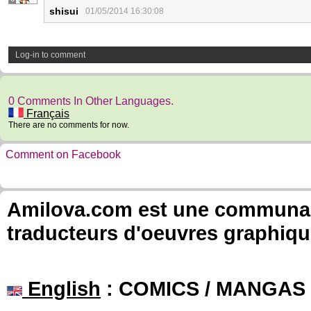
shisui
01/05/2014 16:30:08
Log-in to comment
0 Comments In Other Languages.
Français
There are no comments for now.
Comment on Facebook
Amilova.com est une communauté
traducteurs d'oeuvres graphiqu
English
: COMICS / MANGAS