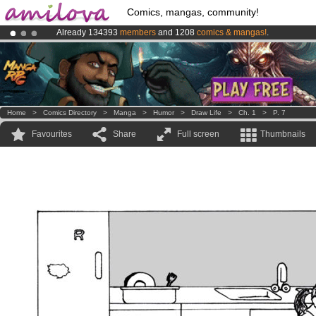
Comics, mangas, community!
Already 134393
members
and 1208
comics & mangas!
.
Amilova
Kickstarter is now LIVE
!.
Premium membership from
3.95 euros
per month !
Get membership
Home
>
Comics Directory
>
Manga
>
Humor
>
Draw Life
>
Ch. 1
>
P. 7
Favourites
Share
Full screen
Thumbnails