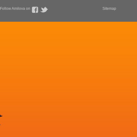
Follow Amilova on
Sitemap